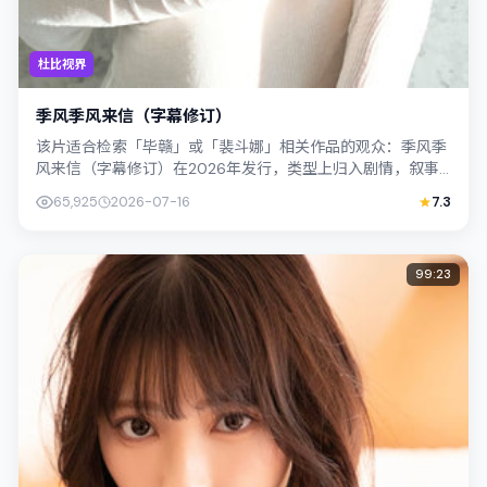
杜比视界
季风季风来信（字幕修订）
该片适合检索「毕赣」或「裴斗娜」相关作品的观众：季风季
风来信（字幕修订）在2026年发行，类型上归入剧情，叙事
焦点落在家庭与社会的交错地带；配角...
65,925
2026-07-16
7.3
99:23