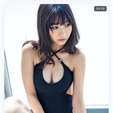
99:39