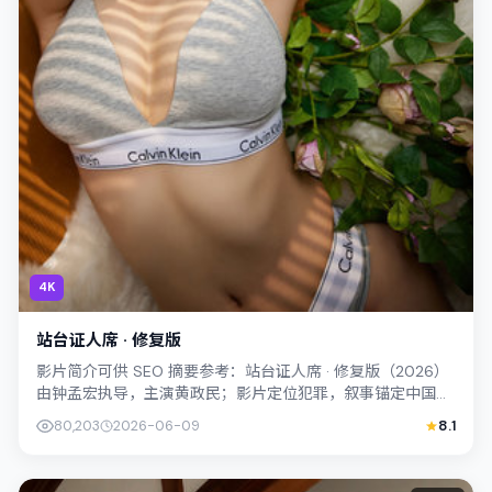
4K
站台证人席 · 修复版
影片简介可供 SEO 摘要参考：站台证人席 · 修复版（2026）
由钟孟宏执导，主演黄政民；影片定位犯罪，叙事锚定中国香
港的社会议题与个体命运，...
80,203
2026-06-09
8.1