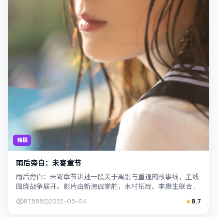
独播
雨后旁白：未寄章节
雨后旁白：未寄章节讲述一段关于离别与重逢的故事线，主线
围绕战争展开。影片由新海诚掌舵，木村拓哉、李康生联合出
演；外景与中国大陆的城市纹理紧密结合...
87,588
2022-05-04
8.7