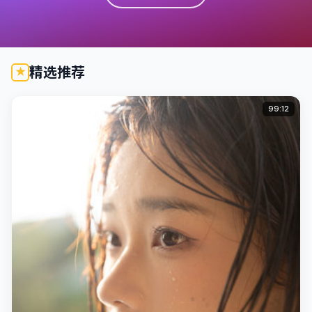
精选推荐
99:12