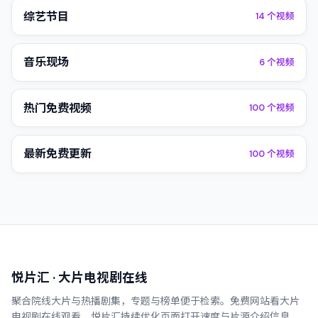
综艺节目
14
个视频
音乐现场
6
个视频
热门免费视频
100
个视频
最新免费更新
100
个视频
悦片汇
· 大片电视剧在线
聚合院线大片与热播剧集，专题与榜单便于检索。
免费网站看大片
电视剧在线观看
，
悦片汇
持续优化页面打开速度与片源介绍信息，