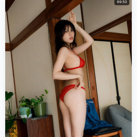
99:53