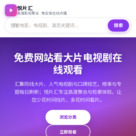
悦片汇
高清影视聚合 · 免安装在线点播
搜索
免费网站看大片电视剧在
线观看
汇集院线大片、人气电视剧与口碑综艺，榜单与专
题每日刷新；悦片汇专注高清聚合与检索体验，让
您少花时间找片、多花时间看片。
浏览分类
立即观看