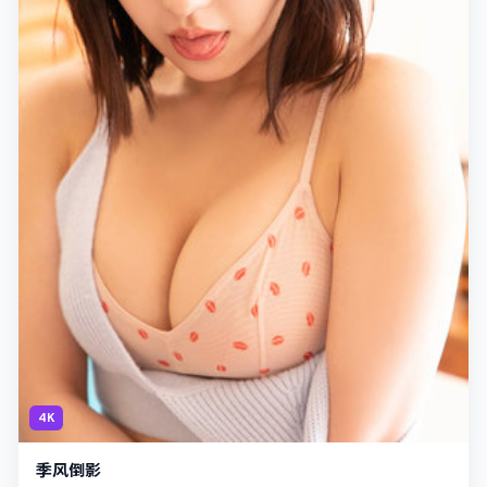
4K
季风倒影