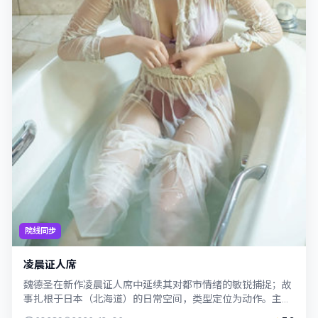
院线同步
凌晨证人席
魏德圣在新作凌晨证人席中延续其对都市情绪的敏锐捕捉；故
事扎根于日本（北海道）的日常空间，类型定位为动作。主演
古天乐、朴叙俊以克制表演撑起情感内核...